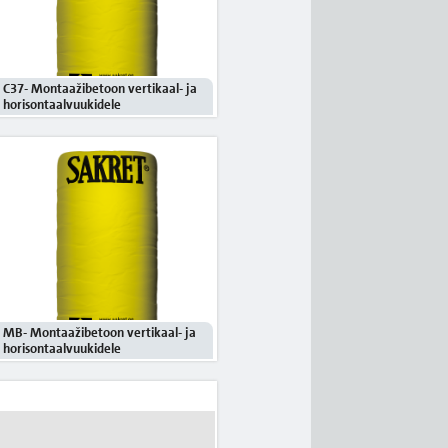
C37- Montaažibetoon vertikaal- ja
horisontaalvuukidele
MB- Montaažibetoon vertikaal- ja
horisontaalvuukidele