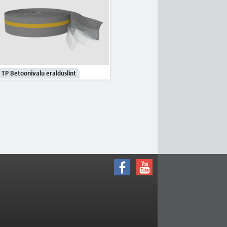
TP Betoonivalu eralduslint