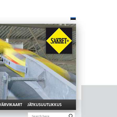
VÄRVIKAART
JÄTKUSUUTLIKKUS