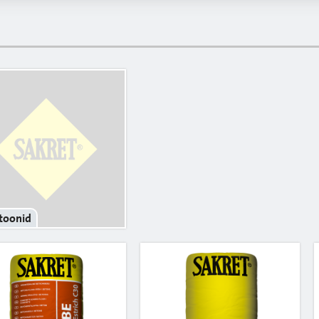
toonid