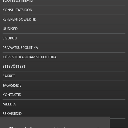
TOOTESÜSTEEMID
KONSULTATSIOON
REFERENTSOBJEKTID
UUDISED
SISUPUU
PRIVAATSUSPOLIITIKA
KÜPSISTE KASUTAMISE POLIITIKA
ETTEVÕTTEST
SAKRET
TAGASISIDE
KONTAKTID
MEEDIA
REKVISIIDID
VÕTA MEIEGA ÜHENDUST