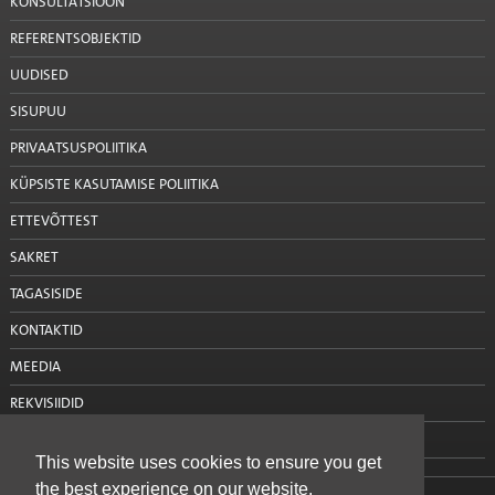
KONSULTATSIOON
REFERENTSOBJEKTID
UUDISED
SISUPUU
PRIVAATSUSPOLIITIKA
KÜPSISTE KASUTAMISE POLIITIKA
ETTEVÕTTEST
SAKRET
TAGASISIDE
KONTAKTID
MEEDIA
REKVISIIDID
VÕTA MEIEGA ÜHENDUST
This website uses cookies to ensure you get
the best experience on our website.