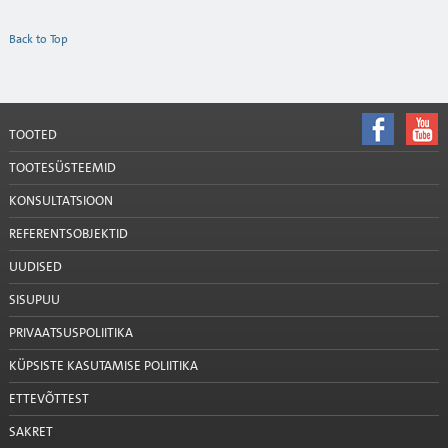
Back to Top
TOOTED
TOOTESÜSTEEMID
KONSULTATSIOON
REFERENTSOBJEKTID
UUDISED
SISUPUU
PRIVAATSUSPOLIITIKA
KÜPSISTE KASUTAMISE POLIITIKA
ETTEVÕTTEST
SAKRET