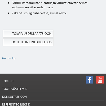
Sobilik keraamiliste plaatidega viimistletavate seinte
krohvimiseks/tasandamiseks.
Pakend: 25 kg paberkotid, alusel 48 tk.
TOIMIVUSDEKLARATSIOON
TOOTE TEHNILINE KIRJELDUS
Back to Top
TOOTED
TOOTESÜSTEEMID
KONSULTATSIOON
REFERENTSOBJEKTID