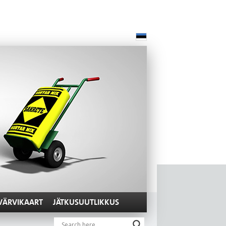
VÄRVIKAART
JÄTKUSUUTLIKKUS